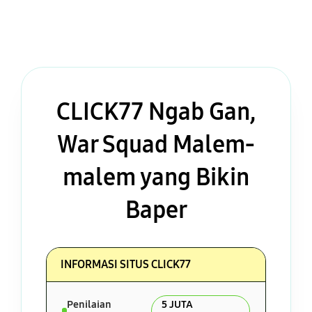
CLICK77 Ngab Gan,
War Squad Malem-
malem yang Bikin
Baper
INFORMASI SITUS CLICK77
Penilaian
5 JUTA