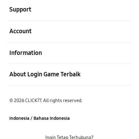
Support
Buka
Account
Buka
Information
Buka
About Login Game Terbaik
© 2026 CLICK77. All rights reserved.
Indonesia / Bahasa Indonesia
Ingin Tetap Terhubung?