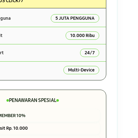
US CLICK77
gguna
5 JUTA PENGGUNA
it
10.000 Ribu
rt
24/7
Multi-Device
PENAWARAN SPESIAL
MEMBER 10%
it Rp. 10.000