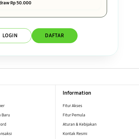
draw Rp 50.000
LOGIN
DAFTAR
Information
ber
Fitur Akses
n Baru
Fitur Pemula
ord
Aturan & Kebijakan
ansaksi
Kontak Resmi