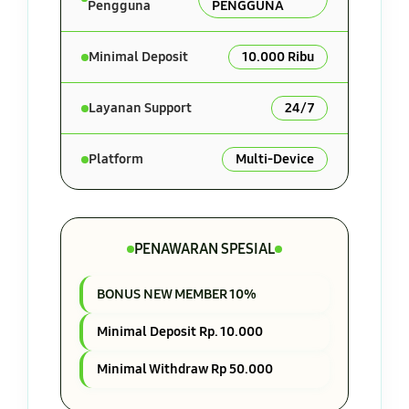
Pengguna
PENGGUNA
Minimal Deposit
10.000 Ribu
Layanan Support
24/7
Platform
Multi-Device
PENAWARAN SPESIAL
BONUS NEW MEMBER 10%
Minimal Deposit Rp. 10.000
Minimal Withdraw Rp 50.000