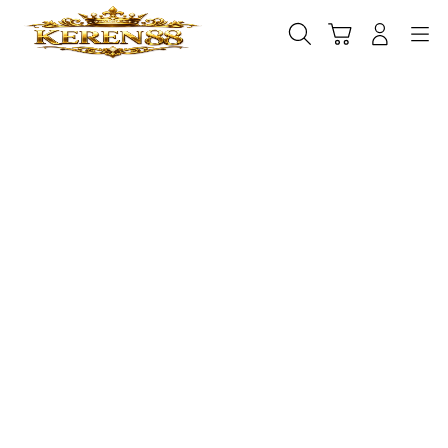
Skip
to
Cari
Troli
Login
Navigation
content