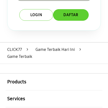
LOGIN
DAFTAR
Layer Popup Close
CLICK77
>
Game Terbaik Hari Ini
>
Game Terbaik
Buka
Footer Navigation
Products
Buka
Services
Buka