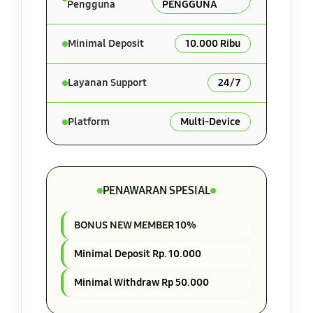
Pengguna
PENGGUNA
Minimal Deposit
10.000 Ribu
Layanan Support
24/7
Platform
Multi-Device
PENAWARAN SPESIAL
BONUS NEW MEMBER 10%
Minimal Deposit Rp. 10.000
Minimal Withdraw Rp 50.000